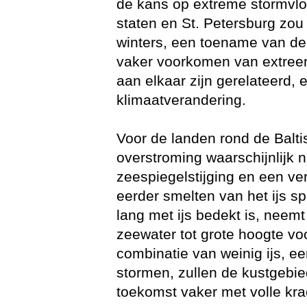
de kans op extreme stormvlo
staten en St. Petersburg zou
winters, een toename van de
vaker voorkomen van extree
aan elkaar zijn gerelateerd, 
klimaatverandering.
Voor de landen rond de Balt
overstroming waarschijnlijk n
zeespiegelstijging en een v
eerder smelten van het ijs s
lang met ijs bedekt is, neem
zeewater tot grote hoogte vo
combinatie van weinig ijs, 
stormen, zullen de kustgebie
toekomst vaker met volle kra