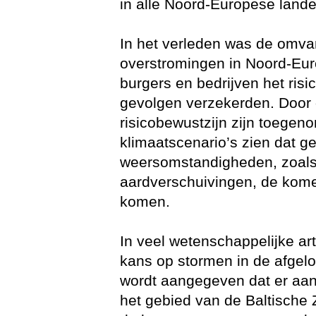
in alle Noord-Europese land
In het verleden was de omv
overstromingen in Noord-Eur
burgers en bedrijven het risic
gevolgen verzekerden. Door d
risicobewustzijn zijn toegen
klimaatscenario’s zien dat 
weersomstandigheden, zoals
aardverschuivingen, de kome
komen.
In veel wetenschappelijke ar
kans op stormen in de afgel
wordt aangegeven dat er aanw
het gebied van de Baltische