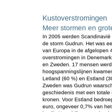
Kustoverstromingen
Meer stormen en grot
In 2005 werden Scandinavië e
de storm Gudrun. Het was ee
van Europa in de afgelopen 
overstromingen in Denemarke
en Zweden. 17 mensen werd
hoogspanningslijnen kwamen
Letland (60 %) en Estland (3
Zweden was Gudrun waarschij
geschiedenis met een totale
kronen. Voor Estland bedroe
euro, ongeveer 0,7% van he