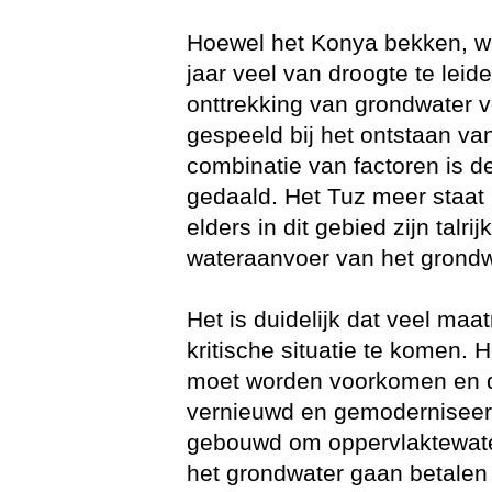
Hoewel het Konya bekken, waa
jaar veel van droogte te leid
onttrekking van grondwater vo
gespeeld bij het ontstaan v
combinatie van factoren is 
gedaald. Het Tuz meer staat
elders in dit gebied zijn talr
wateraanvoer van het grondwa
Het is duidelijk dat veel maa
kritische situatie te komen. 
moet worden voorkomen en d
vernieuwd en gemoderniseer
gebouwd om oppervlaktewater
het grondwater gaan betalen