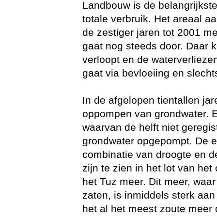
Landbouw is de belangrijkst
totale verbruik. Het areaal aa
de zestiger jaren tot 2001 
gaat nog steeds door. Daar kom
verloopt en de waterverliezen
gaat via bevloeiing en slechts
In de afgelopen tientallen ja
oppompen van grondwater. Er
waarvan de helft niet geregis
grondwater opgepompt. De e
combinatie van droogte en de
zijn te zien in het lot van he
het Tuz meer. Dit meer, waar
zaten, is inmiddels sterk aan
het al het meest zoute meer 