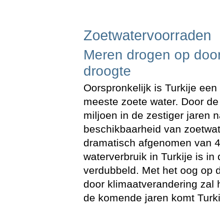
Zoetwatervoorraden
Meren drogen op door
droogte
Oorspronkelijk is Turkije ee
meeste zoete water. Door de
miljoen in de zestiger jaren 
beschikbaarheid van zoetwat
dramatisch afgenomen van 4
waterverbruik in Turkije is i
verdubbeld. Met het oog op
door klimaatverandering zal 
de komende jaren komt Turkij